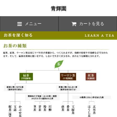
青輝園
メニュー
カートを見る