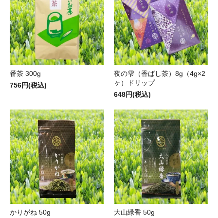
番茶 300g
夜の雫（香ばし茶）8g（4g×2
ヶ）ドリップ
756円(税込)
648円(税込)
かりがね 50g
大山緑香 50g