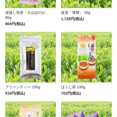
深蒸し煎茶「大山ほのか」
抹茶「青輝」 30g
80g
1,728円(税込)
864円(税込)
グリーンティー 150g
ほうじ茶 130g
918円(税込)
702円(税込)